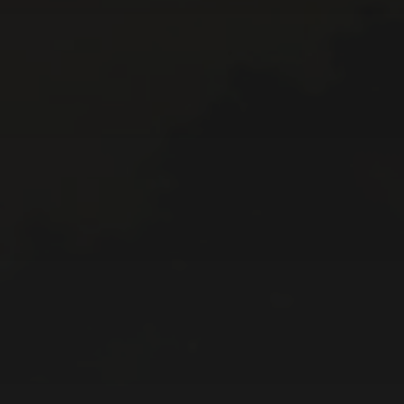
APRIL 19, 2020
KUNST