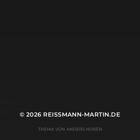
APRIL 17, 2020
FOTOGRAFIE
© 2026
REISSMANN-MARTIN.DE
THEMA VON
ANDERS NORÉN