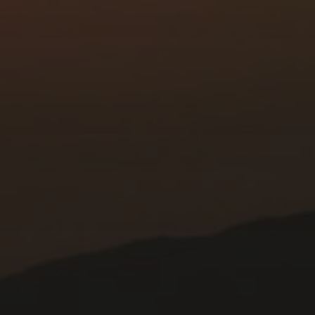
APRIL 19, 2020
VITA