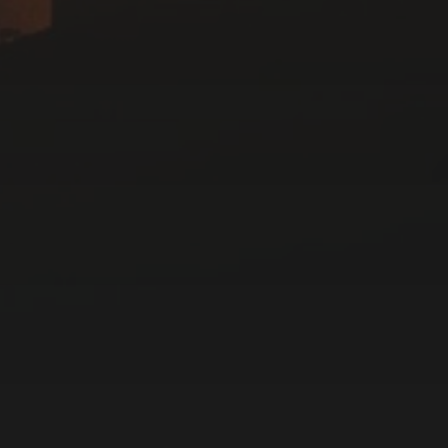
APRIL 19, 2020
VITA