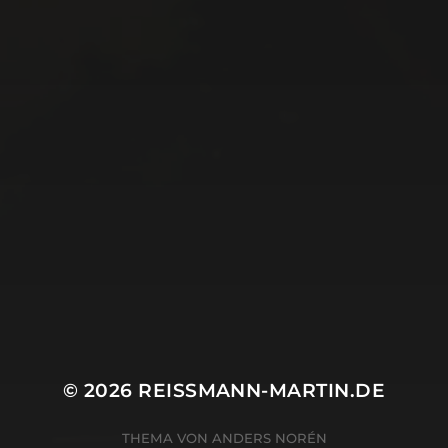
APRIL 19, 2020
KUNST
© 2026
REISSMANN-MARTIN.DE
THEMA VON
ANDERS NORÉN